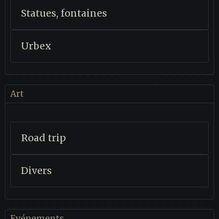
Statues, fontaines
Urbex
Art
Road trip
Divers
Evénements